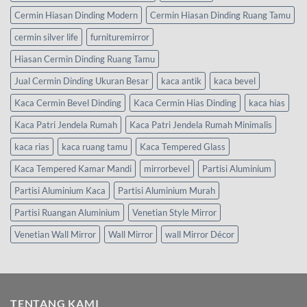
Cermin Hiasan Dinding Modern
Cermin Hiasan Dinding Ruang Tamu
cermin silver life
furnituremirror
Hiasan Cermin Dinding Ruang Tamu
Jual Cermin Dinding Ukuran Besar
kaca antik
kaca bevel
Kaca Cermin Bevel Dinding
Kaca Cermin Hias Dinding
kaca hias
Kaca Patri Jendela Rumah
Kaca Patri Jendela Rumah Minimalis
kaca rias
kaca ruang tamu
Kaca Tempered Glass
Kaca Tempered Kamar Mandi
mirrorbevel
Partisi Aluminium
Partisi Aluminium Kaca
Partisi Aluminium Murah
Partisi Ruangan Aluminium
Venetian Style Mirror
Venetian Wall Mirror
Wall Mirror
wall Mirror Décor
TENTANG KAMI