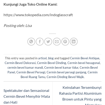
Kunjungi Juga Toko Online Kami:
https://www.tokopedia.com/indoglasscraft
Posting oleh: Lisa
This entry was posted in
articel
,
blog
and tagged
Cermin Bevel Antique
,
Cermin Bevel Dekorasi
,
Cermin Bevel Dinding
,
Cermin bevel hexagonal
,
cermin bevel kamar mandi
,
Cermin bevel kamar tidur
,
Cermin Bevel
Panel
,
Cermin Bevel Persegi
,
Cermin bevel persegi panjang
,
Cermin
Bevel Ruang Tamu
,
Cermin Dinding Bevel Wajik
.
Keindahan Tersembunyi
Spektakuler dan Sensasional
Rahasia Partisi Aluminium
Cermin Bevel Menyihir Mata
Brown untuk Pintu yang
dan Hati
Memukau