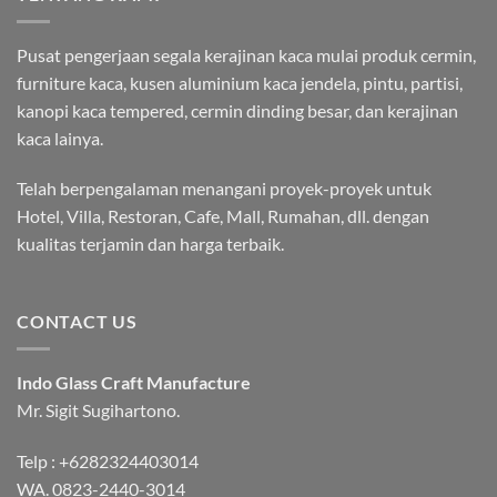
Pusat pengerjaan segala kerajinan kaca mulai produk cermin,
furniture kaca, kusen aluminium kaca jendela, pintu, partisi,
kanopi kaca tempered, cermin dinding besar, dan kerajinan
kaca lainya.
Telah berpengalaman menangani proyek-proyek untuk
Hotel, Villa, Restoran, Cafe, Mall, Rumahan, dll. dengan
kualitas terjamin dan harga terbaik.
CONTACT US
Indo Glass Craft Manufacture
Mr. Sigit Sugihartono.
Telp :
+6282324403014
WA.
0823-2440-3014