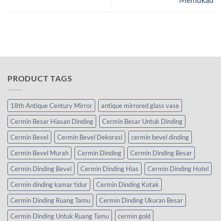
PRODUCT TAGS
18th Antique Century Mirror
antique mirrored glass vase
Cermin Besar Hiasan Dinding
Cermin Besar Untuk Dinding
Cermin Bevel
Cermin Bevel Dekorasi
cermin bevel dinding
Cermin Bevel Murah
Cermin Dinding
Cermin Dinding Besar
Cermin Dinding Bevel
Cermin Dinding Hias
Cermin Dinding Hotel
Cermin dinding kamar tidur
Cermin Dinding Kotak
Cermin Dinding Ruang Tamu
Cermin Dinding Ukuran Besar
Cermin Dinding Untuk Ruang Tamu
cermin gold