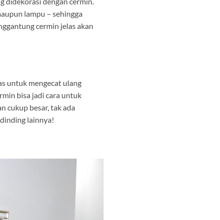
ng didekorasi dengan cermin.
 maupun lampu – sehingga
enggantung cermin jelas akan
las untuk mengecat ulang
in bisa jadi cara untuk
n cukup besar, tak ada
dinding lainnya!