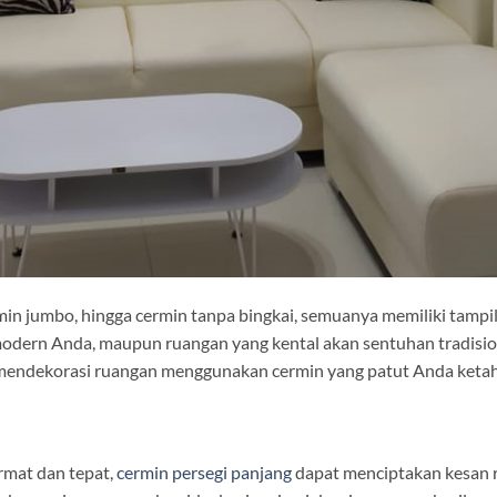
min jumbo, hingga cermin tanpa bingkai, semuanya memiliki tampil
dern Anda, maupun ruangan yang kental akan sentuhan tradision
n mendekorasi ruangan menggunakan cermin yang patut Anda ketah
rmat dan tepat,
cermin persegi panjang
dapat menciptakan kesan r