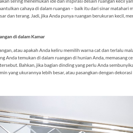
a akan sering menemukan ide dan inspirasi desain ruangan kecil ya
tulkan cahaya di dalam ruangan – baik itu dari sinar matahari
esar dan terang. Jadi, jika Anda punya ruangan berukuran kecil, m
ngan di dalam Kamar
angan, atau apakah Anda keliru memilih warna cat dan terlalu ma
ng Anda temukan di dalam ruangan di hunian Anda, memasang cerm
sebut. Bahkan, jika bagian dinding yang perlu Anda sembunyika
rmin yang ukurannya lebih besar, atau pasangkan dengan dekorasi 