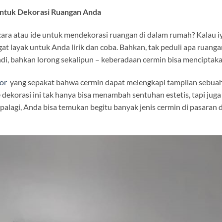
untuk Dekorasi Ruangan Anda
ara atau ide untuk mendekorasi ruangan di dalam rumah? Kalau 
gat layak untuk Anda lirik dan coba. Bahkan, tak peduli apa ruang
i, bahkan lorong sekalipun – keberadaan cermin bisa menciptaka
ior
yang sepakat bahwa cermin dapat melengkapi tampilan sebuah 
de dekorasi ini tak hanya bisa menambah sentuhan estetis, tapi ju
palagi, Anda bisa temukan begitu banyak jenis cermin di pasaran