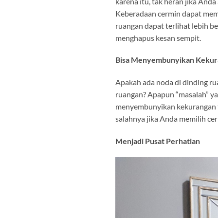
karena itu, tak heran jika And
Keberadaan cermin dapat meman
ruangan dapat terlihat lebih b
menghapus kesan sempit.
Bisa Menyembunyikan Kekura
Apakah ada noda di dinding ru
ruangan? Apapun “masalah” ya
menyembunyikan kekurangan ter
salahnya jika Anda memilih ce
Menjadi Pusat Perhatian