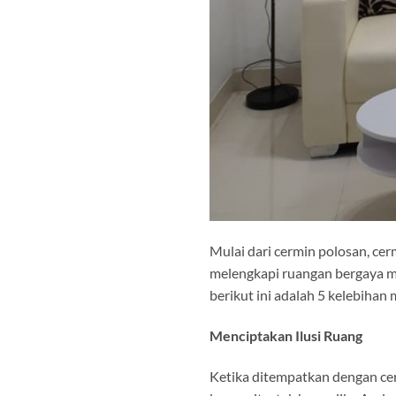
Mulai dari cermin polosan, cer
melengkapi ruangan bergaya mo
berikut ini adalah 5 kelebiha
Menciptakan Ilusi Ruang
Ketika ditempatkan dengan ce