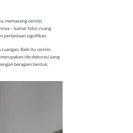
iya, memasang
cermin
annya – kamar tidur, ruang
n perbedaan signifikan.
ruangan. Baik itu cermin
ga merupakan ide dekorasi yang
 dengan beragam bentuk,