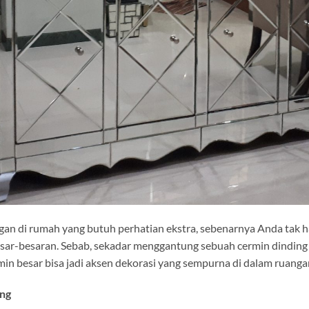
an di rumah yang butuh perhatian ekstra, sebenarnya Anda tak ha
r-besaran. Sebab, sekadar menggantung sebuah cermin dinding b
ermin besar bisa jadi aksen dekorasi yang sempurna di dalam ruan
ng