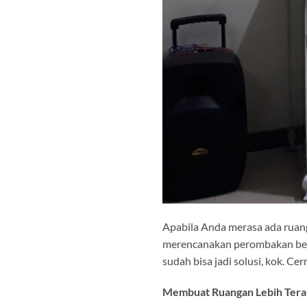
Apabila Anda merasa ada ruang
merencanakan perombakan besa
sudah bisa jadi solusi, kok. C
Membuat Ruangan Lebih Tera