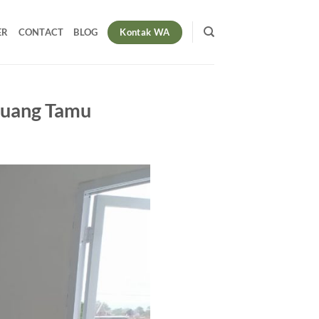
Kontak WA
ER
CONTACT
BLOG
Ruang Tamu