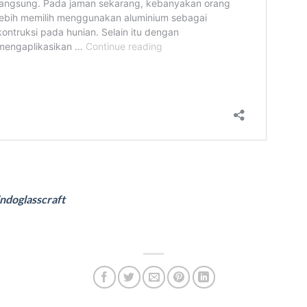
ndoglasscraft