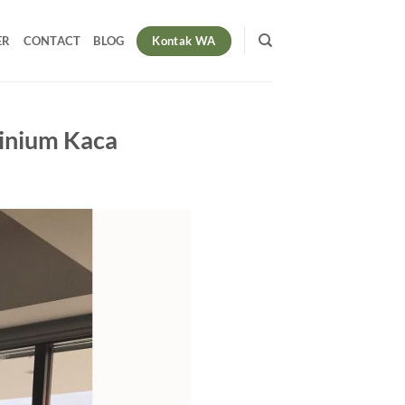
Kontak WA
ER
CONTACT
BLOG
minium Kaca