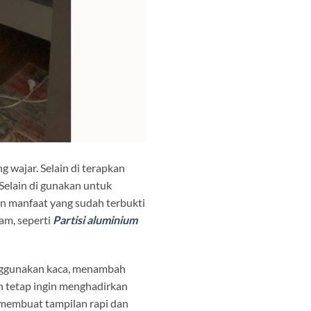
 wajar. Selain di terapkan
 Selain di gunakan untuk
dan manfaat yang sudah terbukti
gam, seperti
Partisi aluminium
enggunakan kaca, menambah
un tetap ingin menghadirkan
 membuat tampilan rapi dan