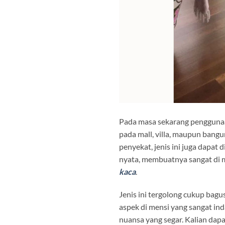
Pada masa sekarang penggunaan
pada mall, villa, maupun bangu
penyekat, jenis ini juga dapat
nyata, membuatnya sangat di mi
kaca
.
Jenis ini tergolong cukup ba
aspek di mensi yang sangat ind
nuansa yang segar. Kalian da