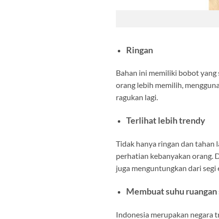
Ringan
Bahan ini memiliki bobot yang 
orang lebih memilih, mengguna
ragukan lagi.
Terlihat lebih trendy
Tidak hanya ringan dan tahan l
perhatian kebanyakan orang. 
juga menguntungkan dari segi
Membuat suhu ruangan s
Indonesia merupakan negara tr