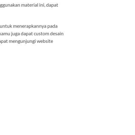
gunakan material ini, dapat
ir untuk menerapkannya pada
, kamu juga dapat custom desain
dapat mengunjungi website