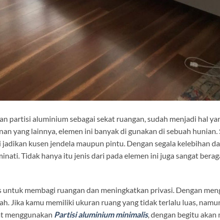
 partisi aluminium sebagai sekat ruangan, sudah menjadi hal yang
nan yang lainnya, elemen ini banyak di gunakan di sebuah hunian.
 di jadikan kusen jendela maupun pintu. Dengan segala kelebihan 
nati. Tidak hanya itu jenis dari pada elemen ini juga sangat bera
gus untuk membagi ruangan dan meningkatkan privasi. Dengan m
ah. Jika kamu memiliki ukuran ruang yang tidak terlalu luas, nam
pat menggunakan
Partisi aluminium minimalis
, dengan begitu akan