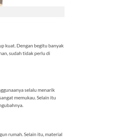
kup kuat. Dengan begitu banyak
an, sudah tidak perlu di
enggunaanya selalu menarik
angat memukau. Selain itu
engubahnya.
n rumah. Selain itu, material