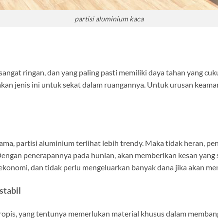
partisi aluminium kaca
sangat ringan, dan yang paling pasti memiliki daya tahan yang cu
kan jenis ini untuk sekat dalam ruangannya. Untuk urusan keaman
ama, partisi aluminium terlihat lebih trendy. Maka tidak heran, p
Dengan penerapannya pada hunian, akan memberikan kesan yang s
 ekonomi, dan tidak perlu mengeluarkan banyak dana jika akan m
tabil
opis, yang tentunya memerlukan material khusus dalam membangu