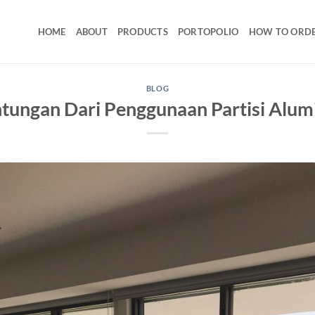
HOME
ABOUT
PRODUCTS
PORTOPOLIO
HOW TO ORD
BLOG
ntungan Dari Penggunaan Partisi Alu