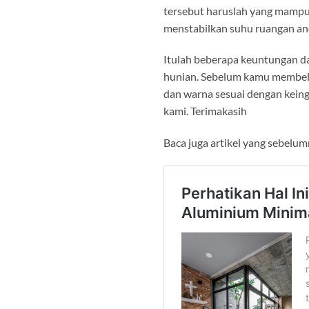
tersebut haruslah yang mampu
menstabilkan suhu ruangan an
Itulah beberapa keuntungan da
hunian. Sebelum kamu membeliny
dan warna sesuai dengan keing
kami. Terimakasih
Baca juga artikel yang sebelu