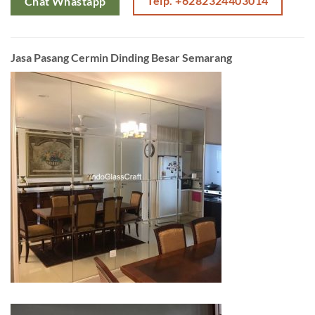
Telp. +6282324403014
Chat Whastapp
Jasa Pasang Cermin Dinding Besar Semarang