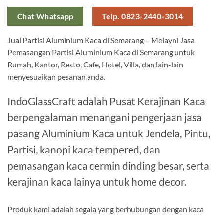
Chat Whatsapp
Telp. 0823-2440-3014
Jual Partisi Aluminium Kaca di Semarang – Melayni Jasa
Pemasangan Partisi Aluminium Kaca di Semarang untuk
Rumah, Kantor, Resto, Cafe, Hotel, Villa, dan lain-lain
menyesuaikan pesanan anda.
IndoGlassCraft adalah Pusat Kerajinan Kaca
berpengalaman menangani pengerjaan jasa
pasang Aluminium Kaca untuk Jendela, Pintu,
Partisi, kanopi kaca tempered, dan
pemasangan kaca cermin dinding besar, serta
kerajinan kaca lainya untuk home decor.
Produk kami adalah segala yang berhubungan dengan kaca