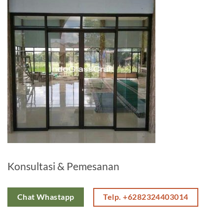
Konsultasi & Pemesanan
Telp. +6282324403014
Chat Whastapp