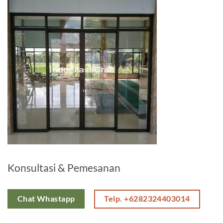
Konsultasi & Pemesanan
Telp. +6282324403014
Chat Whastapp