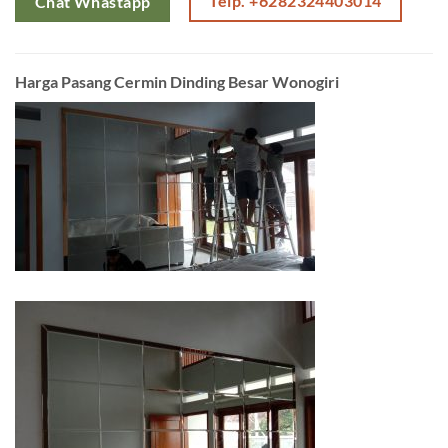
Telp. +6282324403014
Chat Whastapp
Harga Pasang Cermin Dinding Besar Wonogiri