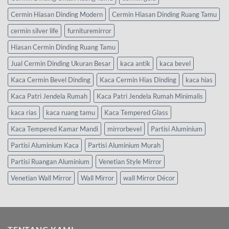
Cermin Hiasan Dinding Modern
Cermin Hiasan Dinding Ruang Tamu
cermin silver life
furnituremirror
Hiasan Cermin Dinding Ruang Tamu
Jual Cermin Dinding Ukuran Besar
kaca antik
kaca bevel
Kaca Cermin Bevel Dinding
Kaca Cermin Hias Dinding
kaca hias
Kaca Patri Jendela Rumah
Kaca Patri Jendela Rumah Minimalis
kaca rias
kaca ruang tamu
Kaca Tempered Glass
Kaca Tempered Kamar Mandi
mirrorbevel
Partisi Aluminium
Partisi Aluminium Kaca
Partisi Aluminium Murah
Partisi Ruangan Aluminium
Venetian Style Mirror
Venetian Wall Mirror
Wall Mirror
wall Mirror Décor