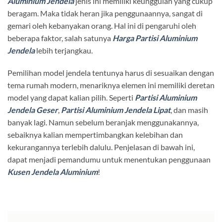
Aluminium Jendela
jenis ini memiliki keunggulan yang cukup
beragam. Maka tidak heran jika penggunaannya, sangat di
gemari oleh kebanyakan orang. Hal ini di pengaruhi oleh
beberapa faktor, salah satunya
Harga Partisi Aluminium
Jendela
lebih terjangkau.
Pemilihan model jendela tentunya harus di sesuaikan dengan
tema rumah modern, menariknya elemen ini memiliki deretan
model yang dapat kalian pilih. Seperti
Partisi Aluminium
Jendela Geser
,
Partisi Aluminium Jendela Lipat
, dan masih
banyak lagi. Namun sebelum beranjak menggunakannya,
sebaiknya kalian mempertimbangkan kelebihan dan
kekurangannya terlebih dalulu. Penjelasan di bawah ini,
dapat menjadi pemandumu untuk menentukan penggunaan
Kusen Jendela Aluminium
!