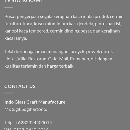
TENTANG KAMI
Pusat pengerjaan segala kerajinan kaca mulai produk cermin,
furniture kaca, kusen aluminium kaca jendela, pintu, partisi,
kanopi kaca tempered, cermin dinding besar, dan kerajinan
kaca lainya.
Telah berpengalaman menangani proyek-proyek untuk
Hotel, Villa, Restoran, Cafe, Mall, Rumahan, dll. dengan
kualitas terjamin dan harga terbaik.
CONTACT US
Indo Glass Craft Manufacture
Mr. Sigit Sugihartono.
Telp :
+6282324403014
WA.
0823-2440-3014