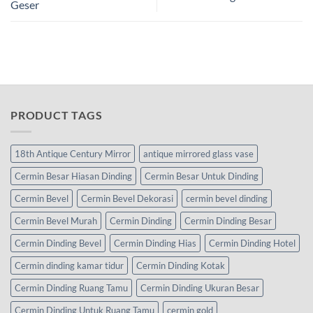
Geser
PRODUCT TAGS
18th Antique Century Mirror
antique mirrored glass vase
Cermin Besar Hiasan Dinding
Cermin Besar Untuk Dinding
Cermin Bevel
Cermin Bevel Dekorasi
cermin bevel dinding
Cermin Bevel Murah
Cermin Dinding
Cermin Dinding Besar
Cermin Dinding Bevel
Cermin Dinding Hias
Cermin Dinding Hotel
Cermin dinding kamar tidur
Cermin Dinding Kotak
Cermin Dinding Ruang Tamu
Cermin Dinding Ukuran Besar
Cermin Dinding Untuk Ruang Tamu
cermin gold