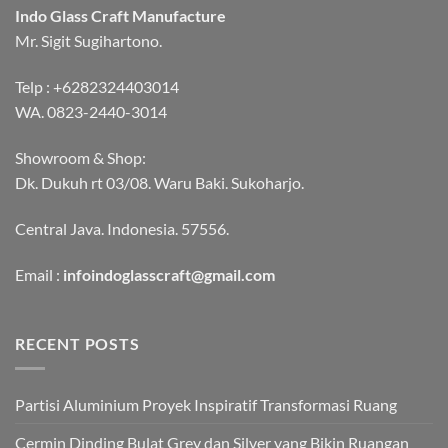
Indo Glass Craft Manufacture
Mr. Sigit Sugihartono.
Telp :
+6282324403014
WA.
0823-2440-3014
Showroom & Shop:
Dk. Dukuh rt 03/08. Waru Baki. Sukoharjo.
Central Java. Indonesia. 57556.
Email :
infoindoglasscraft@gmail.com
RECENT POSTS
Partisi Aluminium Proyek Inspiratif Transformasi Ruang
Cermin Dinding Bulat Grey dan Silver yang Bikin Ruangan