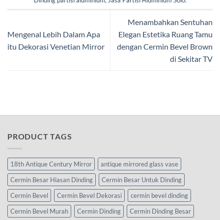
Dinding partisi aluminium
,
Jasa Partisi Aluminium Solo
.
Menambahkan Sentuhan
Mengenal Lebih Dalam Apa
Elegan Estetika Ruang Tamu
itu Dekorasi Venetian Mirror
dengan Cermin Bevel Brown
di Sekitar TV
PRODUCT TAGS
18th Antique Century Mirror
antique mirrored glass vase
Cermin Besar Hiasan Dinding
Cermin Besar Untuk Dinding
Cermin Bevel
Cermin Bevel Dekorasi
cermin bevel dinding
Cermin Bevel Murah
Cermin Dinding
Cermin Dinding Besar