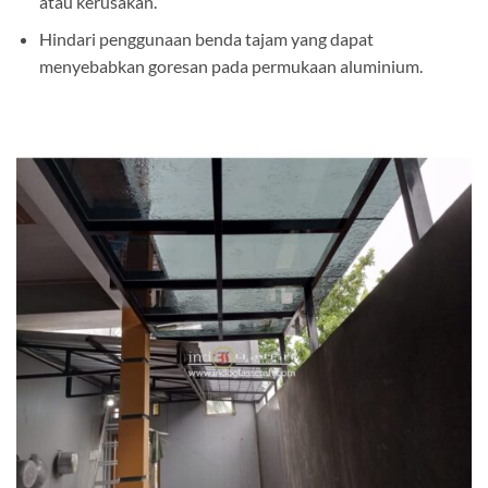
atau kerusakan.
Hindari penggunaan benda tajam yang dapat
menyebabkan goresan pada permukaan aluminium.