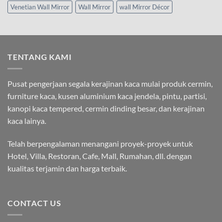
Venetian Wall Mirror
Wall Mirror
wall Mirror Décor
TENTANG KAMI
Pusat pengerjaan segala kerajinan kaca mulai produk cermin,
furniture kaca, kusen aluminium kaca jendela, pintu, partisi,
kanopi kaca tempered, cermin dinding besar, dan kerajinan
kaca lainya.
Telah berpengalaman menangani proyek-proyek untuk
Hotel, Villa, Restoran, Cafe, Mall, Rumahan, dll. dengan
kualitas terjamin dan harga terbaik.
CONTACT US