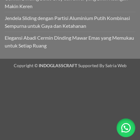
Makin Keren
Jendela Sliding dengan Partisi Aluminium Putih Kombinasi
Sempurna untuk Gaya dan Ketahanan
Elegansi Abadi Cermin Dinding Mawar Emas yang Memukau
untuk Setiap Ruang
Copyright ©
INDOGLASSCRAFT
Supported By Satria Web