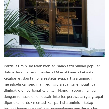
Partisi aluminium telah menjadi salah satu pilihan populer
dalam desain interior modern. Dikenal karena kekuatan,
ketahanan, dan tampilan estetisnya, partisi aluminium
menghadirkan sejumlah keunggulan yang membuatnya
diminati oleh berbagai kalangan. Namun, seperti halnya
dengan semua elemen desain interior, perawatan yang tepat
diperlukan untuk memastikan partisi aluminium tetap
terlihat bagus dan berfungsi sebagaimana mestinya. Mari