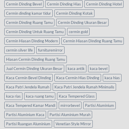
Cermin Dinding Bevel
Cermin Dinding Hias
Cermin Dinding Hotel
Cermin dinding kamar tidur
Cermin Dinding Kotak
Cermin Dinding Ruang Tamu
Cermin Dinding Ukuran Besar
Cermin Dinding Untuk Ruang Tamu
cermin gold
Cermin Hiasan Dinding Modern
Cermin Hiasan Dinding Ruang Tamu
cermin silver life
furnituremirror
Hiasan Cermin Dinding Ruang Tamu
Jual Cermin Dinding Ukuran Besar
kaca antik
kaca bevel
Kaca Cermin Bevel Dinding
Kaca Cermin Hias Dinding
kaca hias
Kaca Patri Jendela Rumah
Kaca Patri Jendela Rumah Minimalis
kaca rias
kaca ruang tamu
Kaca Tempered Glass
Kaca Tempered Kamar Mandi
mirrorbevel
Partisi Aluminium
Partisi Aluminium Kaca
Partisi Aluminium Murah
Partisi Ruangan Aluminium
Venetian Style Mirror