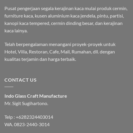
Pusat pengerjaan segala kerajinan kaca mulai produk cermin,
furniture kaca, kusen aluminium kaca jendela, pintu, partisi,
kanopi kaca tempered, cermin dinding besar, dan kerajinan
kaca lainya.
Telah berpengalaman menangani proyek-proyek untuk
Hotel, Villa, Restoran, Cafe, Mall, Rumahan, dll. dengan
kualitas terjamin dan harga terbaik.
CONTACT US
Indo Glass Craft Manufacture
Mr. Sigit Sugihartono.
Telp :
+6282324403014
WA.
0823-2440-3014