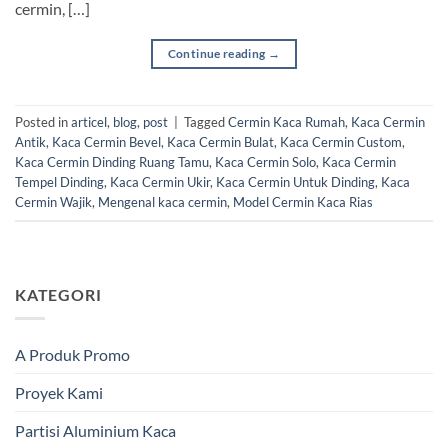
cermin, […]
Continue reading
→
Posted in
articel
,
blog
,
post
|
Tagged
Cermin Kaca Rumah
,
Kaca Cermin
Antik
,
Kaca Cermin Bevel
,
Kaca Cermin Bulat
,
Kaca Cermin Custom
,
Kaca Cermin Dinding Ruang Tamu
,
Kaca Cermin Solo
,
Kaca Cermin
Tempel Dinding
,
Kaca Cermin Ukir
,
Kaca Cermin Untuk Dinding
,
Kaca
Cermin Wajik
,
Mengenal kaca cermin
,
Model Cermin Kaca Rias
KATEGORI
A Produk Promo
Proyek Kami
Partisi Aluminium Kaca