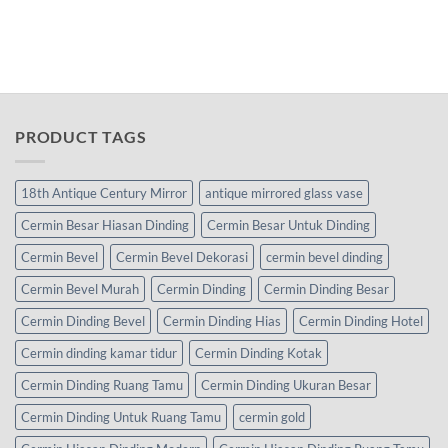
PRODUCT TAGS
18th Antique Century Mirror
antique mirrored glass vase
Cermin Besar Hiasan Dinding
Cermin Besar Untuk Dinding
Cermin Bevel
Cermin Bevel Dekorasi
cermin bevel dinding
Cermin Bevel Murah
Cermin Dinding
Cermin Dinding Besar
Cermin Dinding Bevel
Cermin Dinding Hias
Cermin Dinding Hotel
Cermin dinding kamar tidur
Cermin Dinding Kotak
Cermin Dinding Ruang Tamu
Cermin Dinding Ukuran Besar
Cermin Dinding Untuk Ruang Tamu
cermin gold