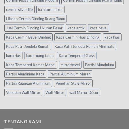
Cermin Hiasan Dinding Modern
Cermin Hiasan Dinding Ruang Tamu
cermin silver life
furnituremirror
Hiasan Cermin Dinding Ruang Tamu
Jual Cermin Dinding Ukuran Besar
kaca antik
kaca bevel
Kaca Cermin Bevel Dinding
Kaca Cermin Hias Dinding
kaca hias
Kaca Patri Jendela Rumah
Kaca Patri Jendela Rumah Minimalis
kaca rias
kaca ruang tamu
Kaca Tempered Glass
Kaca Tempered Kamar Mandi
mirrorbevel
Partisi Aluminium
Partisi Aluminium Kaca
Partisi Aluminium Murah
Partisi Ruangan Aluminium
Venetian Style Mirror
Venetian Wall Mirror
Wall Mirror
wall Mirror Décor
TENTANG KAMI