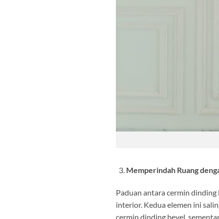
Memperindah Ruang denga
Paduan antara cermin dinding
interior. Kedua elemen ini sa
cermin dinding bevel, sementa