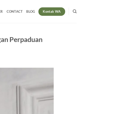
Kontak WA
ER
CONTACT
BLOG
gan Perpaduan