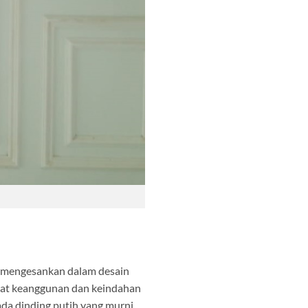
t mengesankan dalam desain
kuat keanggunan dan keindahan
da dinding putih yang murni.