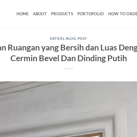
HOME
ABOUT
PRODUCTS
PORTOPOLIO
HOW TO ORD
ARTICEL
,
BLOG
,
POST
an Ruangan yang Bersih dan Luas Den
Cermin Bevel Dan Dinding Putih