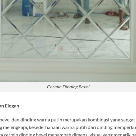
Cermin Dinding Bevel
n Elegan
 bevel dan dinding warna putih merupakan kombinasi yang sanga
ling melengkapi, kesederhanaan warna putih dari dinding memper
ra cermin dinding bevel menambah dimensi visual yang menarik pa