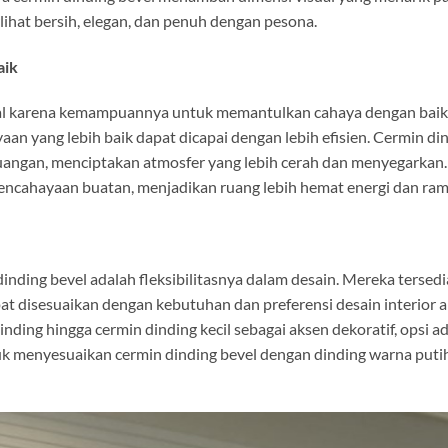
lihat bersih, elegan, dan penuh dengan pesona.
aik
al karena kemampuannya untuk memantulkan cahaya dengan baik
aan yang lebih baik dapat dicapai dengan lebih efisien. Cermin 
uangan, menciptakan atmosfer yang lebih cerah dan menyegarkan.
ncahayaan buatan, menjadikan ruang lebih hemat energi dan ram
inding bevel adalah fleksibilitasnya dalam desain. Mereka tersed
at disesuaikan dengan kebutuhan dan preferensi desain interior a
ding hingga cermin dinding kecil sebagai aksen dekoratif, opsi ada
menyesuaikan cermin dinding bevel dengan dinding warna putih