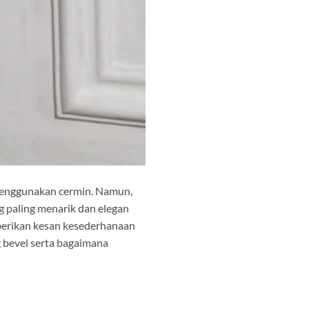
 menggunakan cermin. Namun,
g paling menarik dan elegan
berikan kesan kesederhanaan
g bevel serta bagaimana