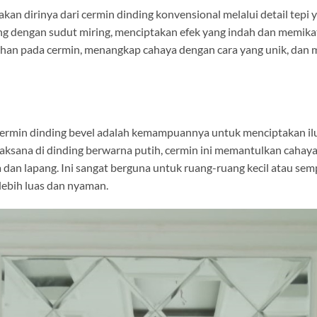
n dirinya dari cermin dinding konvensional melalui detail tepi y
ng dengan sudut miring, menciptakan efek yang indah dan memikat
han pada cermin, menangkap cahaya dengan cara yang unik, dan
ermin dinding bevel adalah kemampuannya untuk menciptakan ilus
aksana di dinding berwarna putih, cermin ini memantulkan cahaya
a dan lapang. Ini sangat berguna untuk ruang-ruang kecil atau s
 lebih luas dan nyaman.