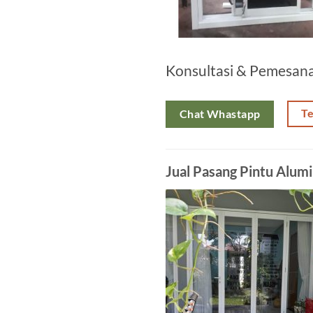
Konsultasi & Pemesan
T
Chat Whastapp
Jual Pasang Pintu Alum