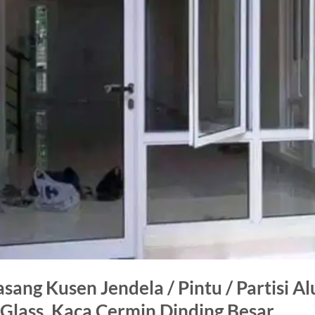
asang Kusen Jendela / Pintu / Partisi 
Glass, Kaca Cermin Dinding Besar