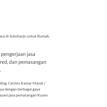
aca di Sukoharjo untuk Rumah,
 pengerjaan jasa
pered, dan pemasangan
.
ding
, Cermin Kamar Mandi /
nya dengan berbagai gaya
elayani jasa pemasangan Kusen