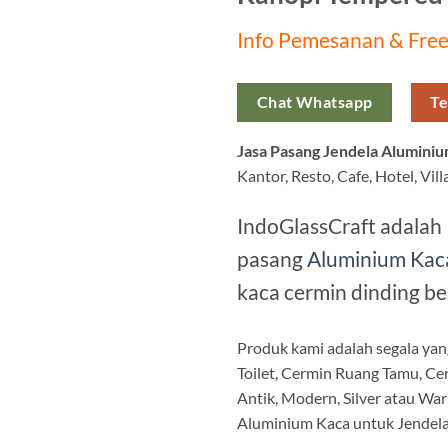
Info Pemesanan & Free
Chat Whatsapp
Te
Jasa Pasang Jendela Aluminiu
Kantor, Resto, Cafe, Hotel, Vil
IndoGlassCraft adalah
pasang
Aluminium Kac
kaca cermin dinding be
Produk kami adalah segala yan
Toilet, Cermin Ruang Tamu, C
Antik, Modern, Silver atau War
Aluminium Kaca untuk Jendela,