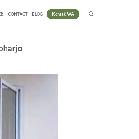
Kontak WA
ER
CONTACT
BLOG
oharjo