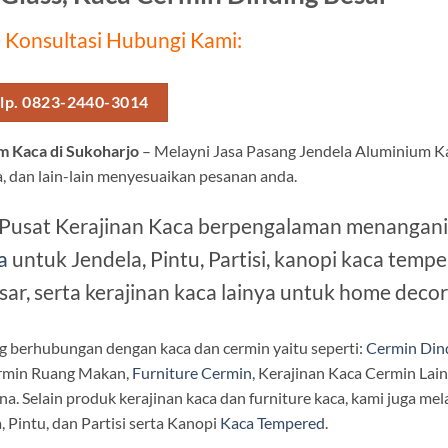
 Konsultasi Hubungi Kami:
lp. 0823-2440-3014
m Kaca di Sukoharjo
– Melayni Jasa Pasang Jendela Aluminium K
la, dan lain-lain menyesuaikan pesanan anda.
 Pusat Kerajinan Kaca berpengalaman menangani
a
untuk Jendela, Pintu, Partisi, kanopi kaca tem
sar, serta kerajinan kaca lainya untuk home decor
g berhubungan dengan kaca dan cermin yaitu seperti:
Cermin Din
ermin Ruang Makan,
Furniture Cermin
, Kerajinan Kaca Cermin Lai
na. Selain produk kerajinan kaca dan furniture kaca, kami juga m
 Pintu, dan Partisi serta Kanopi
Kaca Tempered
.