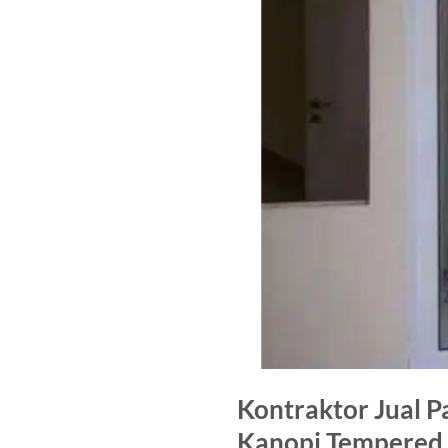
Kontraktor Jual P
Kanopi Tempered 