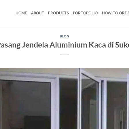
HOME
ABOUT
PRODUCTS
PORTOPOLIO
HOW TO ORD
BLOG
Pasang Jendela Aluminium Kaca di Suk