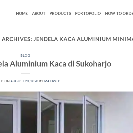
HOME
ABOUT
PRODUCTS
PORTOPOLIO
HOW TO ORD
 ARCHIVES:
JENDELA KACA ALUMINIUM MINIM
BLOG
ela Aluminium Kaca di Sukoharjo
ED ON
AUGUST 23, 2020
BY
MAXIWEB