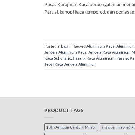
Pusat Kerajinan Kaca berpengalaman menang
Partisi, kanopi kaca tempered, dan pemasang
Posted in
blog
|
Tagged
Aluminium Kaca
,
Aluminium
Jendela Aluminium Kaca
,
Jendela Kaca Aluminium Mi
Kaca Sukoharjo
,
Pasang Kaca Aluminium
,
Pasang Ka
Tebal Kaca Jendela Aluminium
PRODUCT TAGS
18th Antique Century Mirror
antique mirrored g