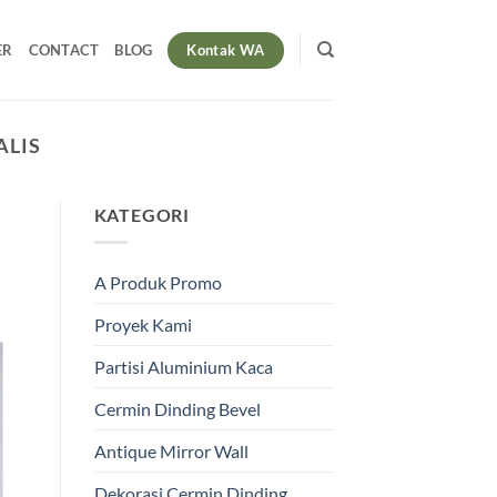
Kontak WA
ER
CONTACT
BLOG
ALIS
KATEGORI
A Produk Promo
Proyek Kami
Partisi Aluminium Kaca
Cermin Dinding Bevel
Antique Mirror Wall
Dekorasi Cermin Dinding