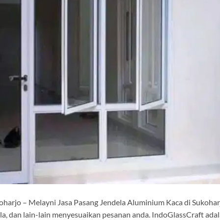
oharjo – Melayni Jasa Pasang Jendela Aluminium Kaca di Sukohar
lla, dan lain-lain menyesuaikan pesanan anda. IndoGlassCraft ada